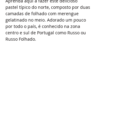
Aprenda aqui a fazer este delicioso 
pastel típico do norte, composto por duas 
camadas de folhado com merengue 
gelatinado no meio. Adorado um pouco 
por todo o país, é conhecido na zona 
centro e sul de Portugal como Russo ou 
Russo Folhado.