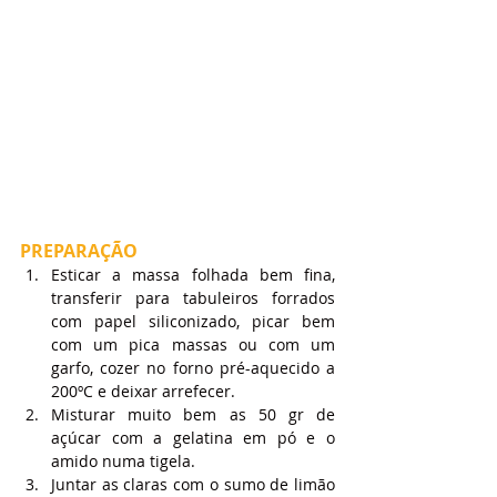
PREPARAÇÃO
Esticar a massa folhada bem fina, 
transferir para tabuleiros forrados 
com papel siliconizado, picar bem 
com um pica massas ou com um 
garfo, cozer no forno pré-aquecido a 
200ºC e deixar arrefecer.
Misturar muito bem as 50 gr de 
açúcar com a gelatina em pó e o 
amido numa tigela.
Juntar as claras com o sumo de limão 