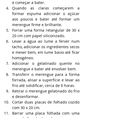
e começar a bater.
Quando as claras começarem a 
formar espuma adicionar o açúcar 
aos poucos e bater até formar um 
merengue firme e brilhante.
Forrar uma forma retangular de 30 x 
20 cm com papel siliconizado.
Levar a água ao lume a ferver num 
tacho, adicionar os ingredientes secos 
e mexer bem, em lume baixo até ficar 
homogéneo.
Adicionar o gelatinado quente no 
merengue e bater até envolver bem.
Transferir o merengue para a forma 
forrada, alisar a superfície e levar ao 
frio até solidificar, cerca de 6 horas.
Retirar o merengue gelatinado do frio 
e desenformar.
Cortar duas placas de folhado cozido 
com 30 x 20 cm.
Barrar uma placa folhada com uma 