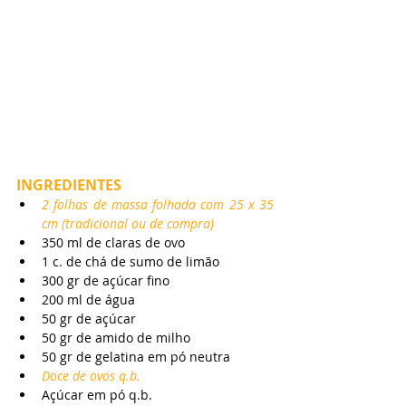
INGREDIENTES
2 folhas de massa folhada com 25 x 35 
cm (tradicional ou de compra)
350 ml de claras de ovo
1 c. de chá de sumo de limão
300 gr de açúcar fino
200 ml de água
50 gr de açúcar
50 gr de amido de milho
50 gr de gelatina em pó neutra
Doce de ovos q.b.
Açúcar em pó q.b.