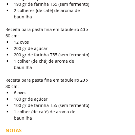
190 gr de farinha T55 (sem fermento)
2 colheres (de café) de aroma de 
baunilha
Receita para pasta fina em tabuleiro 40 x 
60 cm:
12 ovos
200 gr de açúcar
200 gr de farinha T55 (sem fermento)
1 colher (de chá) de aroma de 
baunilha
Receita para pasta fina em tabuleiro 20 x 
30 cm:
6 ovos
100 gr de açúcar
100 gr de farinha T55 (sem fermento)
1 colher (de café) de aroma de 
baunilha
NOTAS