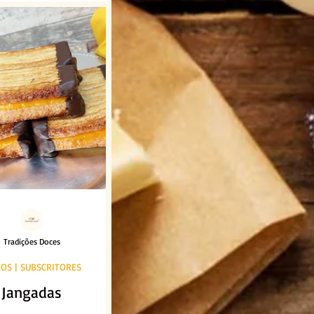
Tradições Doces
EOS | SUBSCRITORES
Jangadas