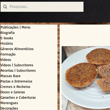
Publicações | Menu
Biografia
E-books
História
Géneros Alimentícios
Formação
Vídeos
Vídeos | Subscritores
Receitas | Subscritores
Massas Base
Pastas e Entremeios
Cremes e Recheios
Doces e Geleias
Ganaches e Coberturas
Merengues
Decorações