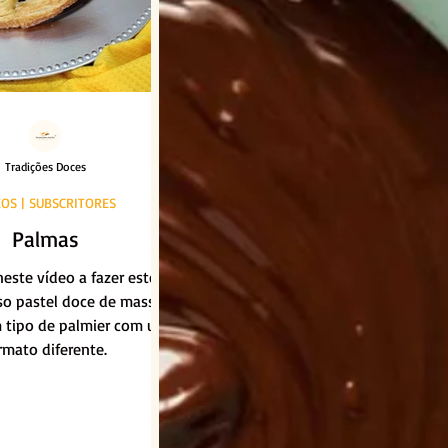
Tradições Doces
EOS | SUBSCRITORES
Palmas
este vídeo a fazer este
so pastel doce de massa
m tipo de palmier com um
rmato diferente.