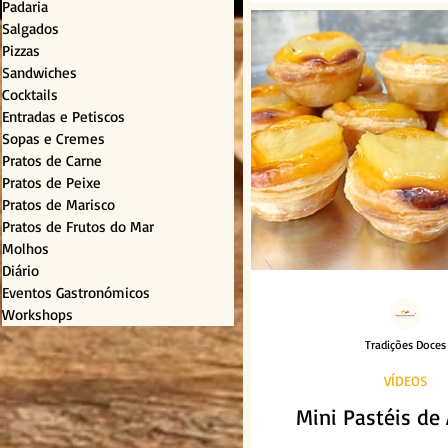
Padaria
Salgados
Pizzas
Sandwiches
Cocktails
Entradas e Petiscos
Sopas e Cremes
Pratos de Carne
Pratos de Peixe
Pratos de Marisco
Pratos de Frutos do Mar
Molhos
Diário
Eventos Gastronómicos
Workshops
Tradições Doces
VÍDEOS
Mini Pastéis de