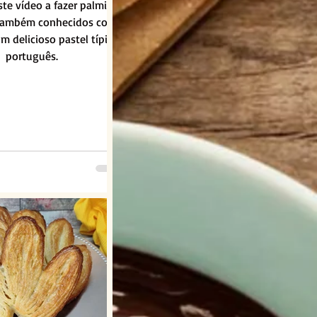
te vídeo a fazer palmiers
 também conhecidos como
m delicioso pastel típico
português.