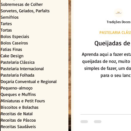
Sobremesas de Colher
Sorvetes, Gelados, Parfaits
Semifrios
Tradições Doces
Tartes
Tortas
PASTELARIA CLÁS
Bolos Especiais
Queijadas de
Bolos Caseiros
Fatias Finas
Aprenda aqui a fazer est
Cake Design
queijadas de noz, muito
Pastelaria Clássica
simples de fazer, um do
Pastelaria Internacional
Pastelaria Folhada
para o seu lanc
Doçaria Conventual e Regional
Pequeno-almoço
Queques e Muffins
Miniaturas e Petit Fours
Biscoitos e Bolachas
Receitas de Natal
Receitas de Páscoa
Receitas Saudáveis