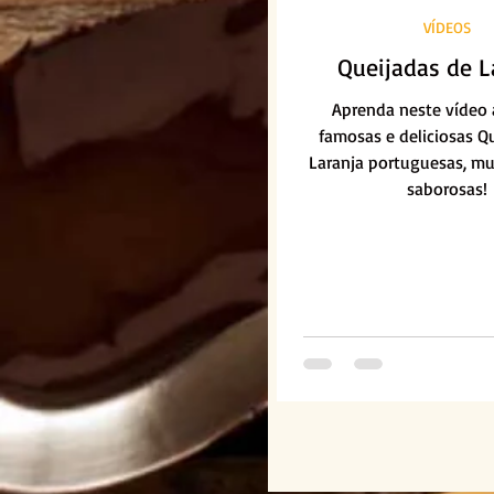
VÍDEOS
Queijadas de L
Aprenda neste vídeo a
famosas e deliciosas Q
Laranja portuguesas, mui
saborosas!