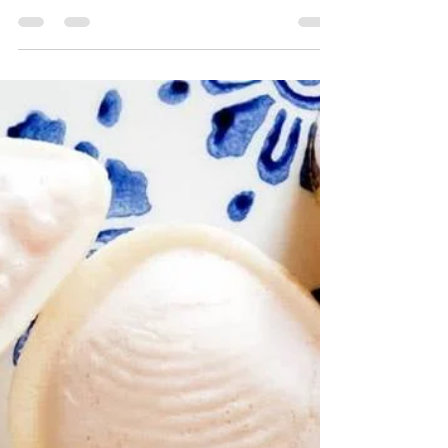
Tradições Doces
RECEITAS | SUBSCRITORES
Natinhas do Menino Jesus
Aprenda aqui a fazer este delicioso doce, de origem
conventual! Uma sobremesa cremosa e fresca, com
aroma natural de laranja.