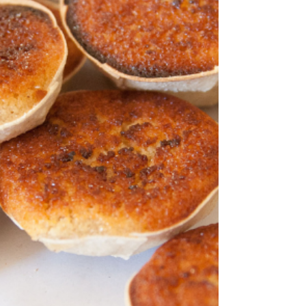
típico de Aveiro, à base de gema de ovo e açúcar,
servido em hóstia (obreia) ou em...