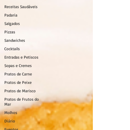
Receitas Saudáveis
Padaria
Salgados
Pizzas
Sandwiches
Cocktails
Entradas e Petiscos
Sopas e Cremes
Pratos de Carne
Pratos de Peixe
Pratos de Marisco
Pratos de Frutos do
Mar
Molhos
Diário
Eventos